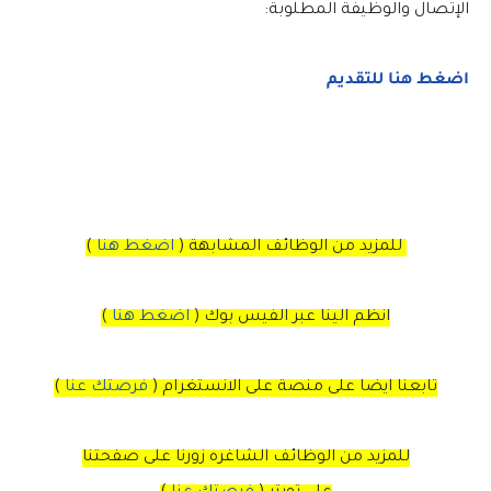
الإتصال والوظيفة المطلوبة:
اضغط هنا للتقديم
للمزيد من الوظائف المشابهة (
اضغط هنا
)
انظم الينا عبر الفيس بوك
(
اضغط هنا
)
تابعنا ايضا على منصة
على
الانستغرام
(
فرصتك عنا
)
للمزيد من الوظائف الشاغره زورنا على صفحتنا