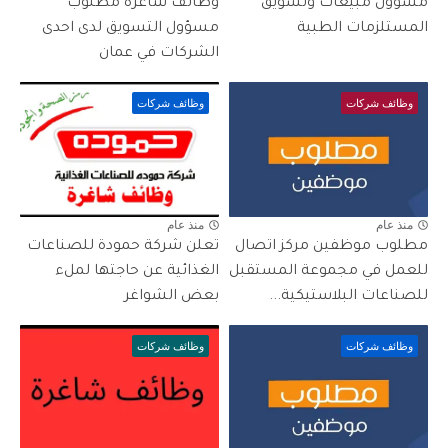
مسؤول مبيعات وتسويق
وظائف شاغرة مطلوب
المستلزمات الطبية
مسؤول التسويق لدى احدى
الشركات في عمان
وظائف شركات
وظائف شركات
منذ عام
منذ عام
مطلوب موظفين مركز اتصال
تعلن شركة حمودة للصناعات
للعمل في مجموعة المستقبل
الغذائية عن حاجتها لملء
للصناعات البلاستيكية...
بعض الشواغر
وظائف شركات
وظائف شركات