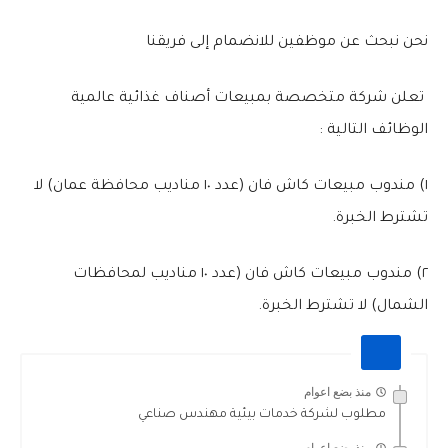
نحن نبحث عن موظفين للانضمام إلى فريقنا
تعلن شركة متخصصة بمبيعات أصناف غذائية عالمية
الوظائف التالية :
١) مندوب مبيعات كاش فان (عدد ١٠ مناديب محافظة عمان) لا
تشترط الخبرة.
٢) مندوب مبيعات كاش فان (عدد ١٠ مناديب لمحافظات
الشمال) لا تشترط الخبرة.
منذ بضع اعوام
مطلوب لشركة خدمات بيئية مهندس صناعي