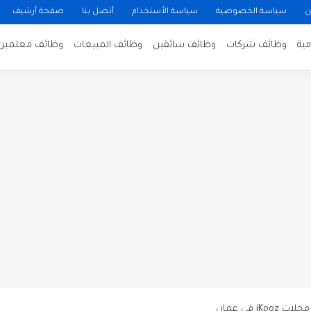
ن
سياسة الخصوصية
سياسة الأستخدام
أتصل بنا
صفحة أرشيف
ية
وظائف شركات
وظائف سائقين
وظائف المبيعات
وظائف معلمين
ن لتصوير فيلم روائي في الأردن
 في عمان