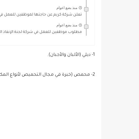
منذ بضع اعوام
تعلن شركة كريم عن حاجتها لموظفين للعمل في ا
منذ بضع اعوام
مطلوب موظفين للعمل في شركة لجنة الإنقاذ الدول
1- ديلي (الألبان والأجبان).
2- محمص (خبرة في مجال التحميص لأنواع المكسرات).