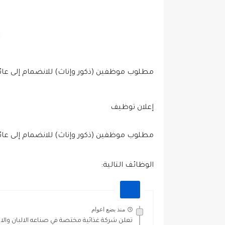
مطلوب موظفين (ذكور وإناث) للانضمام إلى عا
إعلان توظيف
مطلوب موظفين (ذكور وإناث) للانضمام إلى ع
الوظائف التالية:
منذ بضع اعوام
تعلن شركة غذائية مختصة في صناعه الالبان والاجبا