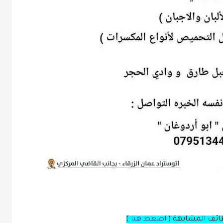
ظائف المشابهة (
اضغط هنا
)