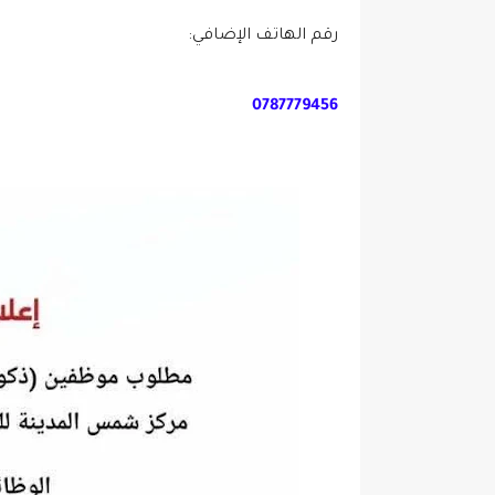
رقم الهاتف الإضافي:
0787779456