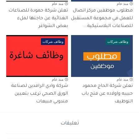
منذ عام
منذ عام
مطلوب موظفين مركز اتصال
تعلن شركة حمودة للصناعات
للعمل في مجموعة المستقبل
الغذائية عن حاجتها لملء
للصناعات البلاستيكية...
بعض الشواغر
وظائف شركات
وظائف شركات
منذ عام
منذ عام
تعلن شركة الحاج محمود
شركة وادي الرافدين لصناعة
حبيبه واولاده عن فتح باب
الورق الصحي ترغب بتعيين
التوظيف
مندوبي مبيعات
تعليقات