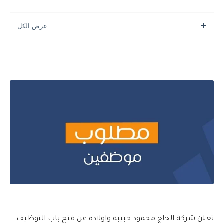
تعلن شركة الحاج محمود حبيبه واولاده عن فتح باب التوظيف