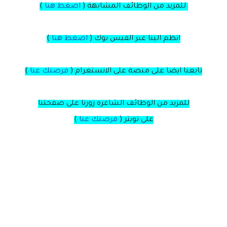
للمزيد من الوظائف المشابهة (
اضغط هنا
)
انظم الينا عبر الفيس بوك
(
اضغط هنا
)
تابعنا ايضا على منصة
على
الانستغرام
(
فرصتك عنا
)
للمزيد من الوظائف الشاغره زورنا على صفحتنا
على
تويتر
(
فرصتك عنا
)