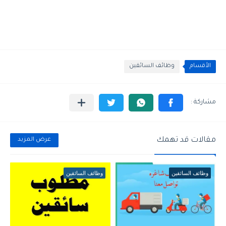
الأقسام
وظائف السائقين
مقالات قد تهمك
عرض المزيد
وظائف السائقين
وظائف السائقين