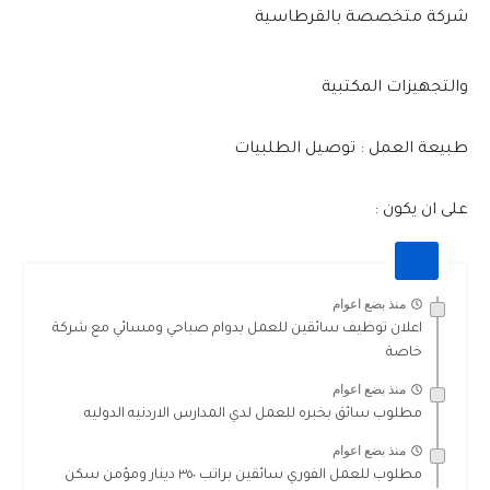
شركة متخصصة بالقرطاسية
والتجهيزات المكتبية
طبيعة العمل : توصيل الطلبيات
على ان يكون :
منذ بضع اعوام
اعلان توظيف سائقين للعمل بدوام صباحي ومسائي مع شركة
خاصة
منذ بضع اعوام
مطلوب سائق بخبره للعمل لدي المدارس الاردنيه الدوليه
منذ بضع اعوام
مطلوب للعمل الفوري سائقين براتب ٣٥٠ دينار ومؤمن سكن