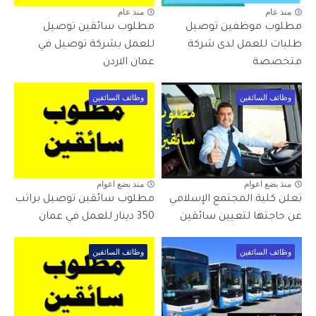
منذ عام
منذ عام
مطلوب موظفين توصيل
مطلوب سائقين توصيل
طلبات للعمل لدى شركة
للعمل بشركة توصيل في
متخصصة
عمان الاردن
وظائف السائقين
وظائف السائقين
منذ بضع اعوام
منذ بضع اعوام
تعلن كلية المجتمع الإسلامي
مطلوب سائقين توصيل براتب
عن حاجتها لتعيين سائقين
350 دينار للعمل في عمان
وظائف السائقين
وظائف السائقين