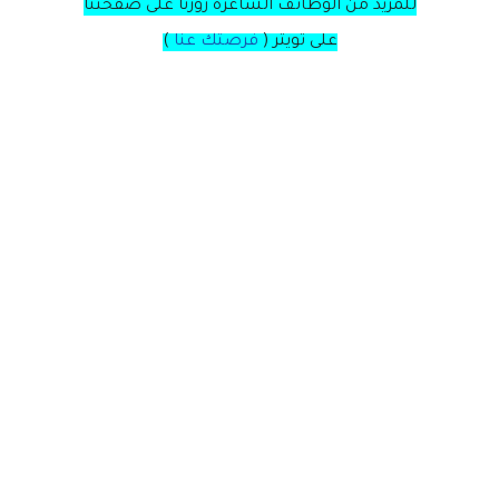
للمزيد من الوظائف الشاغره زورنا على صفحتنا
على
تويتر
(
فرصتك عنا
)