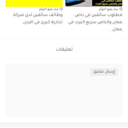
منذ بضع اعوام
منذ بضع اعوام
مطلوب سائقين في باص
وظائف سائقين لدى شركة
عمان والباص سريع التردد في
تجارية كبرى في الاردن
عمان...
تعليقات
إرسال تعليق